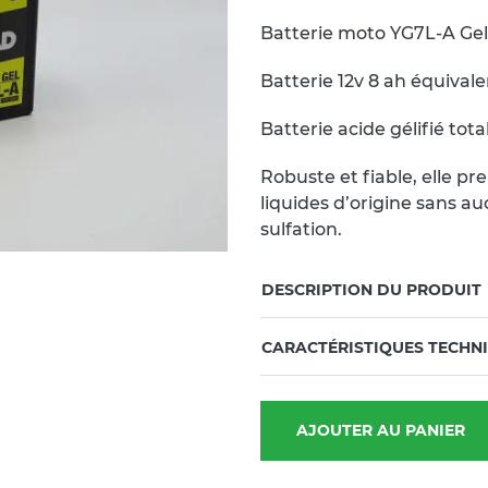
Batterie moto YG7L-A G
Batterie 12v 8 ah équiva
Batterie acide gélifié to
Robuste et fiable, elle p
liquides d’origine sans a
sulfation.
DESCRIPTION DU PRODUIT
CARACTÉRISTIQUES TECHN
AJOUTER AU PANIER