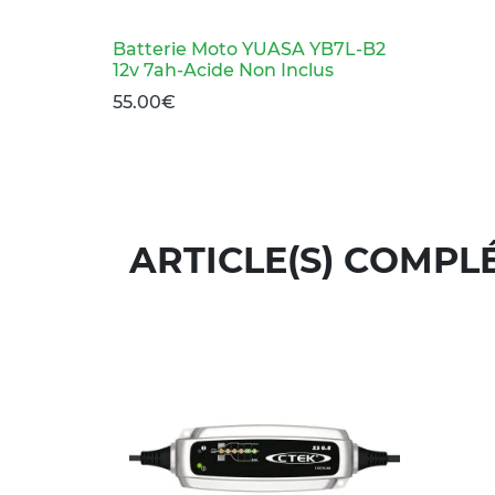
Batterie Moto YUASA YB7L-B2
12v 7ah-Acide Non Inclus
55.00
€
ARTICLE(S) COMPL