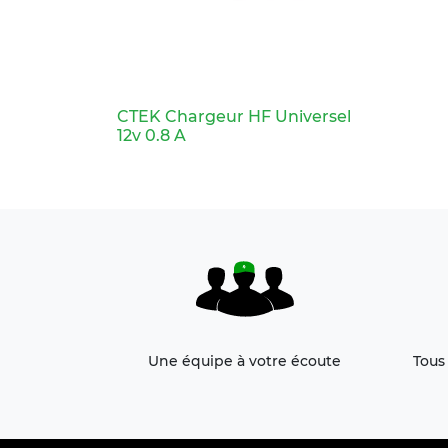
CTEK Chargeur HF Universel
12v 0.8 A
Une équipe à votre écoute
Tous