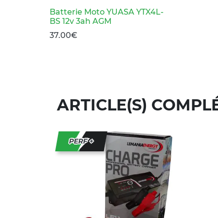
Batterie Moto YUASA YTX4L-
BS 12v 3ah AGM
37.00
€
ARTICLE(S) COMPL