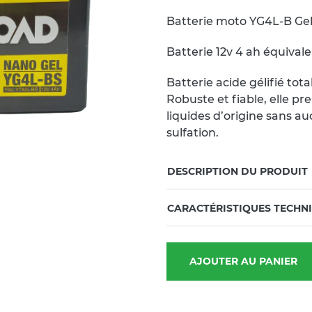
Batterie moto YG4L-B G
Batterie 12v 4 ah équiva
Batterie acide gélifié to
Robuste et fiable, elle p
liquides d’origine sans a
sulfation.
DESCRIPTION DU PRODUIT
CARACTÉRISTIQUES TECHN
AJOUTER AU PANIER