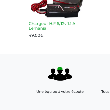
Chargeur H.F 6/12v 1.1 A
Lemania
49.00
€
Une équipe à votre écoute
Tous