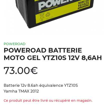
POWEROAD
POWEROAD BATTERIE
MOTO GEL YTZ10S 12V 8,6AH
73.00
€
Batterie 12v 8.6ah équivalence YTZ10S
Yamha TMAX 2012
Ce produit peut être livré ou récupéré en magasin.